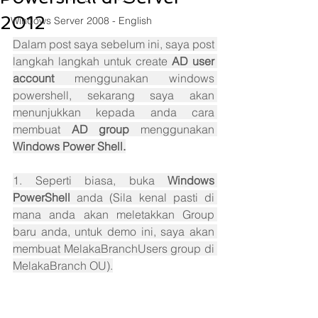
2012
Windows Server 2008 - English
Dalam post saya sebelum ini, saya post 
langkah langkah untuk create 
AD user 
account 
menggunakan windows 
powershell, sekarang saya akan 
menunjukkan kepada anda cara 
membuat 
AD group 
menggunakan 
Windows Power Shell.
1. Seperti biasa, buka 
Windows 
PowerShell 
anda (Sila kenal pasti di 
mana anda akan meletakkan Group 
baru anda, untuk demo ini, saya akan 
membuat MelakaBranchUsers group di 
MelakaBranch OU).