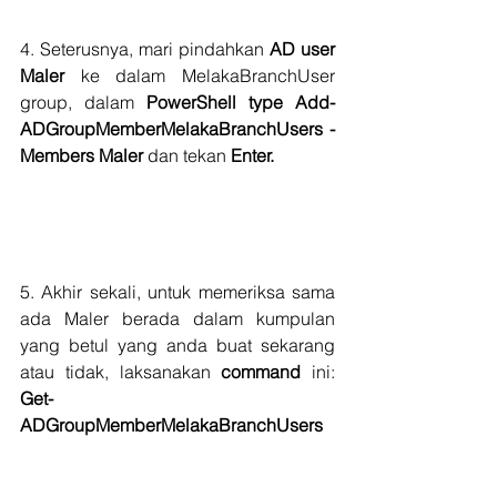
4. Seterusnya, mari pindahkan 
AD user 
Maler 
ke dalam MelakaBranchUser 
group, dalam 
PowerShell type Add-
ADGroupMemberMelakaBranchUsers -
Members Maler 
dan tekan 
Enter.
5. Akhir sekali, untuk memeriksa sama 
ada Maler berada dalam kumpulan 
yang betul yang anda buat sekarang 
atau tidak, laksanakan
 command 
ini: 
Get-
ADGroupMemberMelakaBranchUsers