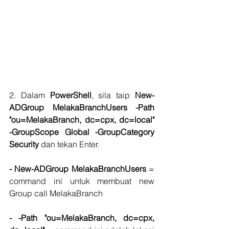
2. Dalam 
PowerShell
, sila taip 
New-
ADGroup MelakaBranchUsers -Path 
"ou=MelakaBranch, dc=cpx, dc=local" 
-GroupScope Global -GroupCategory 
Security 
dan tekan Enter.
- New-ADGroup MelakaBranchUsers
 = 
command ini untuk membuat new 
Group call MelakaBranch
- -Path "ou=MelakaBranch, dc=cpx, 