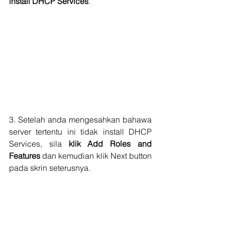
install DHCP Services
.
3. Setelah anda mengesahkan bahawa 
server tertentu ini tidak install DHCP 
Services, sila 
klik Add Roles and 
Features
 dan kemudian klik Next button 
pada skrin seterusnya.