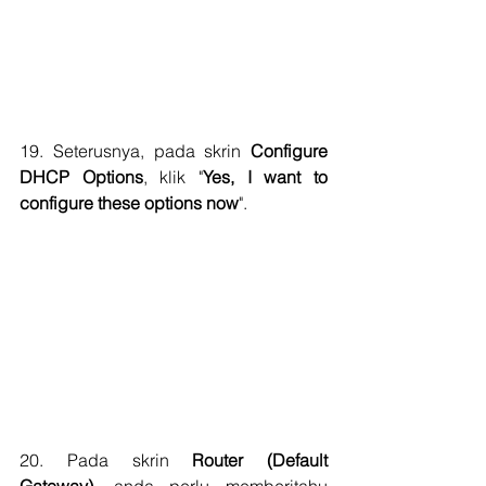
19. Seterusnya, pada skrin 
Configure 
DHCP Options
, klik "
Yes, I want to 
configure these options now
".
20. Pada skrin 
Router (Default 