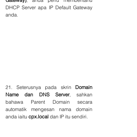
Gateway)
, anda perlu memberitahu 
DHCP Server apa IP Default Gateway 
anda.
21. Seterusnya pada skrin 
Domain 
Name dan DNS Server
, sahkan 
bahawa Parent Domain secara 
automatik mengesan nama domain 
anda iaitu 
cpx.local
 dan IP itu sendiri.