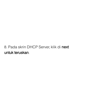
8. Pada skrin DHCP Server, klik di 
next 
untuk teruskan
.