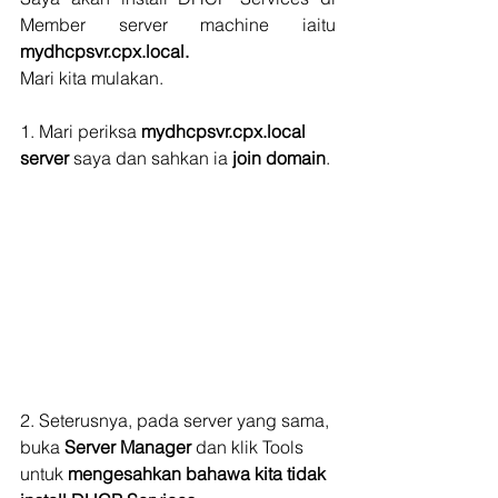
Member server machine iaitu 
mydhcpsvr.cpx.local.
Mari kita mulakan.
1. Mari periksa 
mydhcpsvr.cpx.local 
server
 saya dan sahkan ia 
join domain
.
2. Seterusnya, pada server yang sama, 
buka 
Server Manager
 dan klik Tools 
untuk 
mengesahkan bahawa kita tidak 