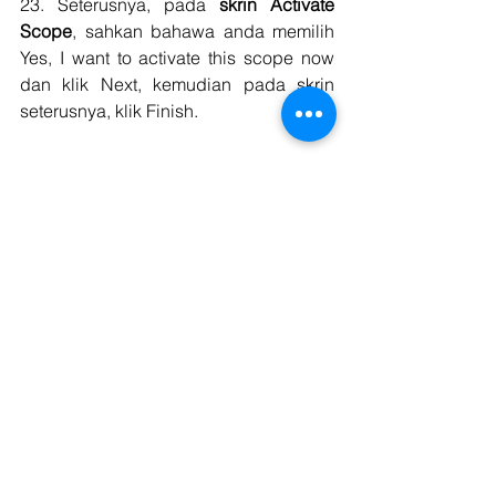
23. Seterusnya, pada 
skrin Activate 
Scope
, sahkan bahawa anda memilih 
Yes, I want to activate this scope now 
dan klik Next, kemudian pada skrin 
seterusnya, klik Finish.