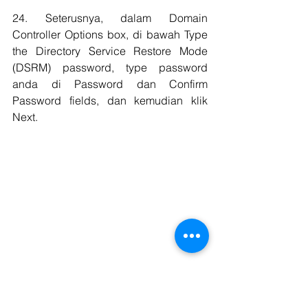
24. Seterusnya, dalam Domain 
Controller Options box, di bawah Type 
the Directory Service Restore Mode 
(DSRM) password, type password 
anda di Password dan Confirm 
Password fields, dan kemudian klik 
Next.
25. Pada Additional Options box, di 
sebelah Replicate from, klik drop-