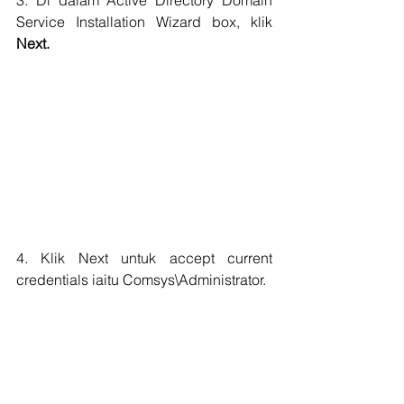
Service Installation Wizard box, klik 
Next.
4. Klik Next untuk accept current 
credentials iaitu Comsys\Administrator.